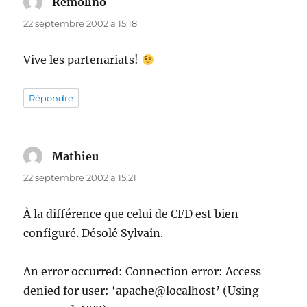
Remolino
dit :
22 septembre 2002 à 15:18
Vive les partenariats!
Répondre
Mathieu
dit :
22 septembre 2002 à 15:21
À la différence que celui de CFD est bien
configuré. Désolé Sylvain.
An error occurred: Connection error: Access
denied for user: ‘apache@localhost’ (Using