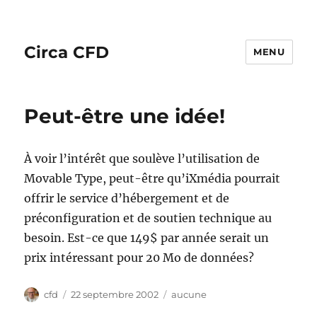
Circa CFD
MENU
Peut-être une idée!
À voir l’intérêt que soulève l’utilisation de
Movable Type, peut-être qu’iXmédia pourrait
offrir le service d’hébergement et de
préconfiguration et de soutien technique au
besoin. Est-ce que 149$ par année serait un
prix intéressant pour 20 Mo de données?
Auteur
Publié
Catégories
cfd
22 septembre 2002
aucune
le