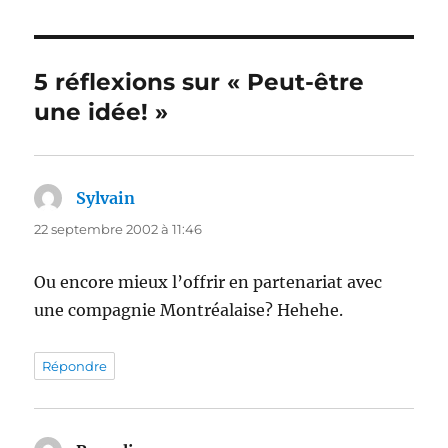
5 réflexions sur « Peut-être
une idée! »
Sylvain
dit :
22 septembre 2002 à 11:46
Ou encore mieux l’offrir en partenariat avec
une compagnie Montréalaise? Hehehe.
Répondre