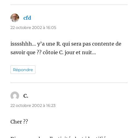
cfd
dit :
22 octobre 2002 à 16:05
isssshhh… y’a une R. qui sera pas contente de
savoir que ?? côtoie C. jour et nuit…
Répondre
C.
dit :
22 octobre 2002 à 16:23
Cher ??