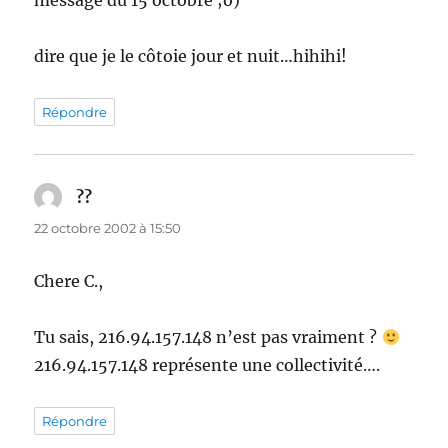
message du 15 octobre ;o)
dire que je le côtoie jour et nuit…hihihi!
Répondre
??
dit :
22 octobre 2002 à 15:50
Chere C.,
Tu sais, 216.94.157.148 n’est pas vraiment ?
216.94.157.148 représente une collectivité….
Répondre