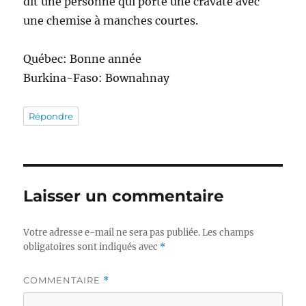
dit une personne qui porte une cravate avec
une chemise à manches courtes.
Québec: Bonne année
Burkina-Faso: Bownahnay
Répondre
Laisser un commentaire
Votre adresse e-mail ne sera pas publiée.
Les champs
obligatoires sont indiqués avec
*
COMMENTAIRE
*