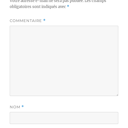
Votre adresse e-mail ne sera pas publiée.
Les champs
obligatoires sont indiqués avec
*
COMMENTAIRE
*
NOM
*