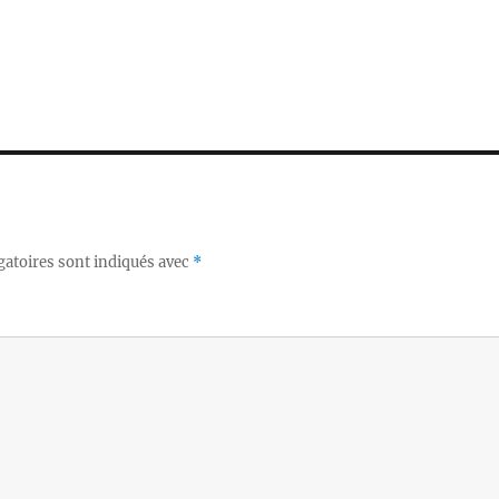
gatoires sont indiqués avec
*