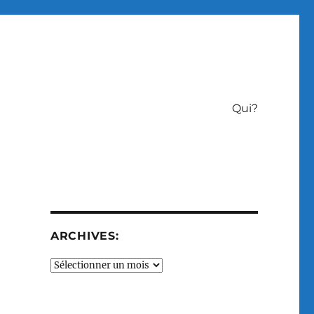
Qui?
ARCHIVES:
Archives: