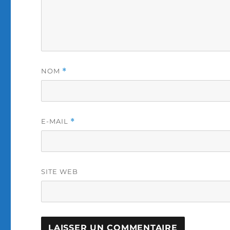
NOM
*
E-MAIL
*
SITE WEB