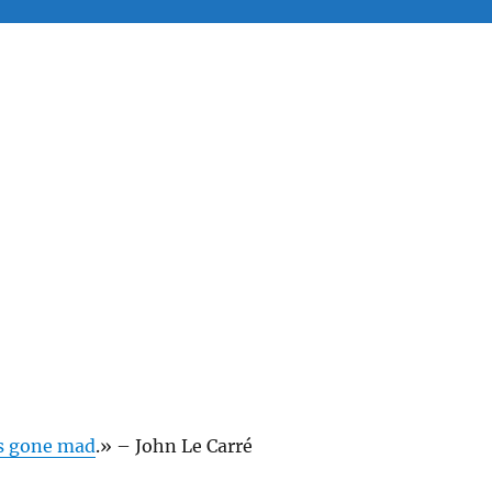
as gone mad
.» – John Le Carré