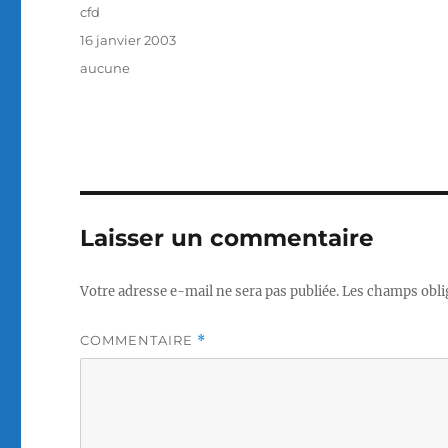
Auteur
cfd
Publié
16 janvier 2003
le
Catégories
aucune
Laisser un commentaire
Votre adresse e-mail ne sera pas publiée.
Les champs obli
COMMENTAIRE
*