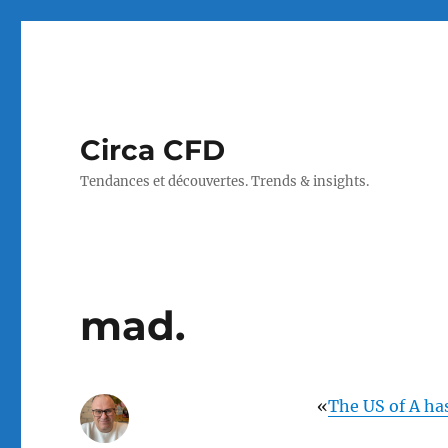
Circa CFD
Tendances et découvertes. Trends & insights.
mad.
«
The US of A h