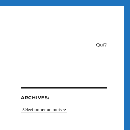
Qui?
ARCHIVES:
Archives: