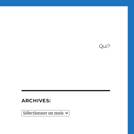
Qui?
ARCHIVES:
Archives: