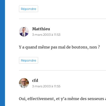
Répondre
Matthieu
dit :
3 mars 2003 à 11:53
Y a quand même pas mal de boutons, non ?
Répondre
cfd
dit :
3 mars 2003 à 11:55
Oui, effectivement, et y’a même des senseurs 