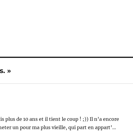
s. »
plus de 10 ans et il tient le coup ! ;)) Il n’a encore
cheter un pour ma plus vieille, qui part en appart’…