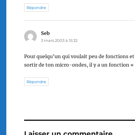
Répondre
Seb
dit :
3 mars 2003 à 15:32
Pour quelqu’un qui voulait peu de fonctions et 
sortir de ton micro-ondes, il y a un fonction « 
Répondre
Laisser un commentaire