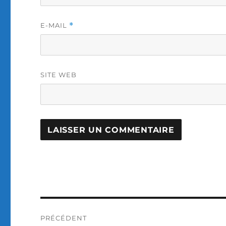
E-MAIL
*
SITE WEB
Navigation
PRÉCÉDENT