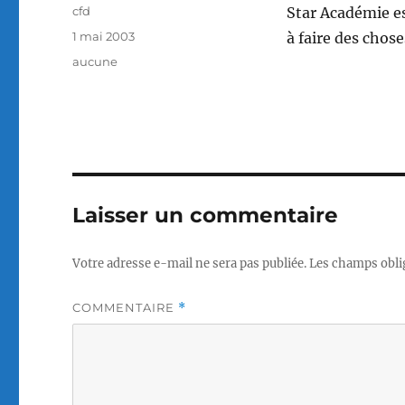
Auteur
cfd
Star Académie e
Publié
1 mai 2003
à faire des chose
le
Catégories
aucune
Laisser un commentaire
Votre adresse e-mail ne sera pas publiée.
Les champs obli
COMMENTAIRE
*