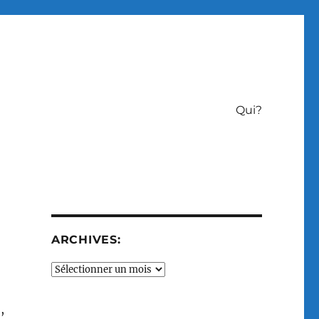
Qui?
ARCHIVES:
Archives:
,