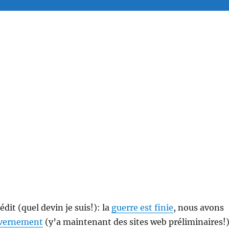
édit (quel devin je suis!): la
guerre est finie
, nous avons
vernement
(y’a maintenant des sites web préliminaires!)