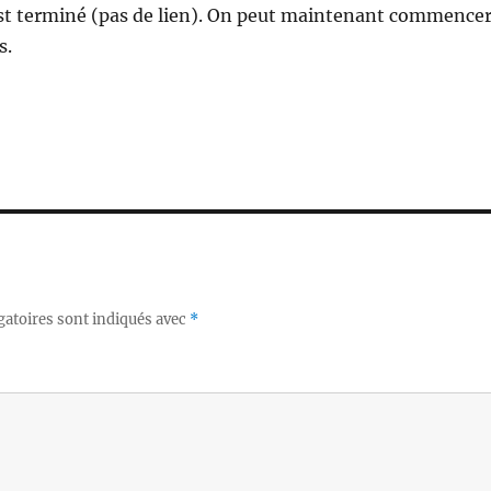
st terminé (pas de lien). On peut maintenant commence
s.
gatoires sont indiqués avec
*