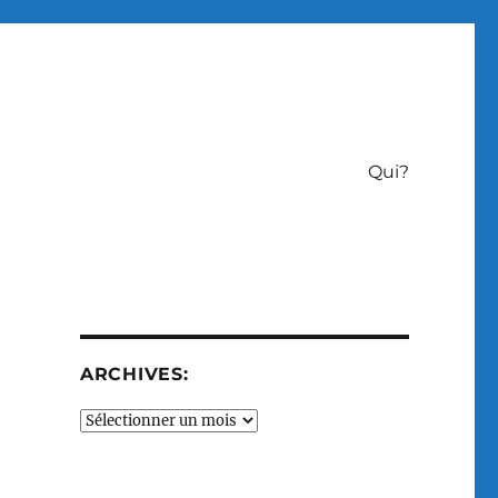
Qui?
ARCHIVES:
Archives: