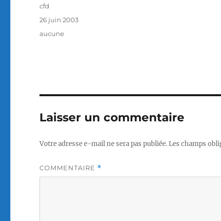
Auteur
cfd
Publié
26 juin 2003
le
Catégories
aucune
Laisser un commentaire
Votre adresse e-mail ne sera pas publiée.
Les champs obli
COMMENTAIRE
*