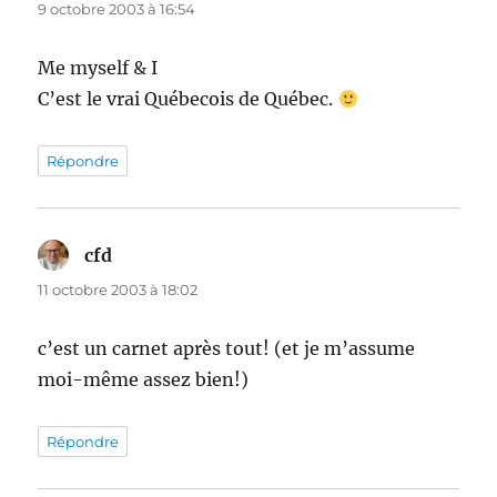
9 octobre 2003 à 16:54
Me myself & I
C’est le vrai Québecois de Québec.
Répondre
cfd
dit :
11 octobre 2003 à 18:02
c’est un carnet après tout! (et je m’assume
moi-même assez bien!)
Répondre