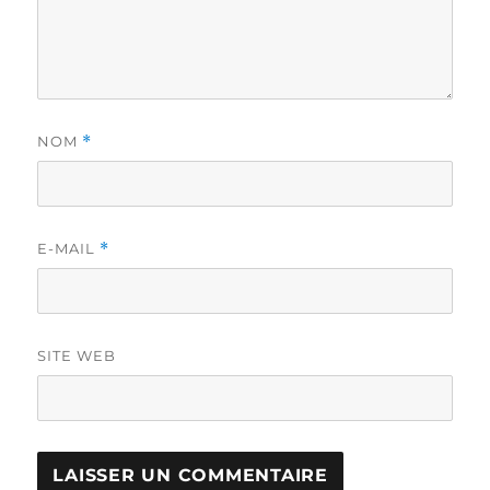
NOM
*
E-MAIL
*
SITE WEB