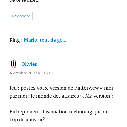
de te le dire…
Répondre
Ping :
Mario, tout de go...
Olivier
dit :
4 octobre 2003 à 18:38
Jeu : postez votre version de l’interview « moi
par moi : le monde des affaires ». Ma version :
Entrepreneur: fascination technologique ou
trip de pouvoir?