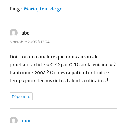
Ping :
Mario, tout de go...
abc
dit :
6 octobre 2003 à 13:34
Doit-on en conclure que nous aurons le
prochain article « CFD par CFD sur la cuisine » à
l’automne 2004 ? On devra patienter tout ce
temps pour découvrir tes talents culinaires !
Répondre
non
dit :