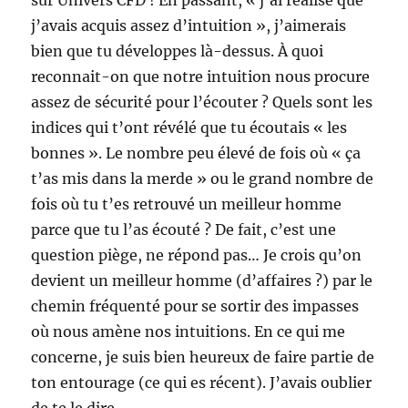
sur Univers CFD ! En passant, « j’ai réalisé que
j’avais acquis assez d’intuition », j’aimerais
bien que tu développes là-dessus. À quoi
reconnait-on que notre intuition nous procure
assez de sécurité pour l’écouter ? Quels sont les
indices qui t’ont révélé que tu écoutais « les
bonnes ». Le nombre peu élevé de fois où « ça
t’as mis dans la merde » ou le grand nombre de
fois où tu t’es retrouvé un meilleur homme
parce que tu l’as écouté ? De fait, c’est une
question piège, ne répond pas… Je crois qu’on
devient un meilleur homme (d’affaires ?) par le
chemin fréquenté pour se sortir des impasses
où nous amène nos intuitions. En ce qui me
concerne, je suis bien heureux de faire partie de
ton entourage (ce qui es récent). J’avais oublier