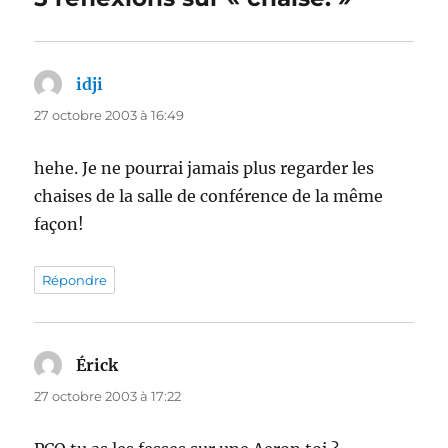
idji
dit :
27 octobre 2003 à 16:49
hehe. Je ne pourrai jamais plus regarder les
chaises de la salle de conférence de la même
façon!
Répondre
Érick
dit :
27 octobre 2003 à 17:22