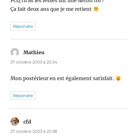
PCQ tu as les fesses sur une Aeron toi ?
Ça fait deux ans que je me retient
Répondre
Mathieu
dit :
27 octobre 2003 à 20:24
Mon postérieur en est également satisfait.
Répondre
cfd
dit :
27 octobre 2003 à 20:38