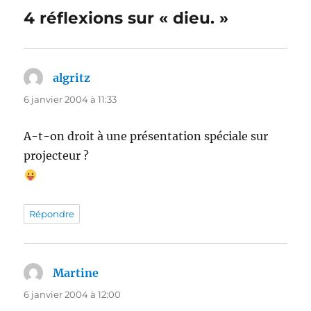
4 réflexions sur « dieu. »
algritz
dit :
6 janvier 2004 à 11:33
A-t-on droit à une présentation spéciale sur
projecteur ?
Répondre
Martine
dit :
6 janvier 2004 à 12:00