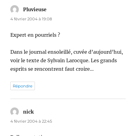
Pluvieuse
dit :
4 février 2004 à 19:08
Expert en pourriels ?
Dans le journal ensoleillé, cuvée d’aujourd’hui,
voir le texte de Sylvain Larocque. Les grands
esprits se rencontrent faut croire…
Répondre
nick
dit :
4 février 2004 à 22:45