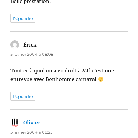
Belle prestation.
Répondre
Érick
dit :
5 février 2004 à 08:08
Tout ce à quoi on a eu droit à Mtl c’est une
entrevue avec Bonhomme carnaval
Répondre
Olivier
dit :
5 février 2004 à 08:25