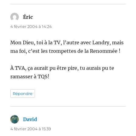
Éric
dit :
4 février 2004 à 14:24
Mon Dieu, toi à la TV, l’autre avec Landry, mais
ma foi, c’est les trompettes de la Renommée !
À TVA, ça aurait pu être pire, tu aurais pu te
ramasser à TQS!
Répondre
David
dit :
4 février 2004 à 15:39