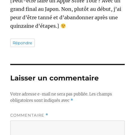
[Peut-être faire un Apple Store Tour ? Avec un
grand final au Japon. Non, plutôt au début, j’ai
peur d’être tanné et d’abandonner après une
quinzaine d’étapes.]
Répondre
Laisser un commentaire
Votre adresse e-mail ne sera pas publiée.
Les champs
obligatoires sont indiqués avec
*
COMMENTAIRE
*