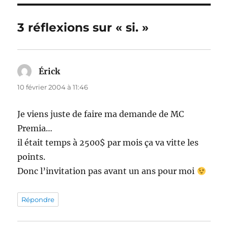
3 réflexions sur « si. »
Érick
dit :
10 février 2004 à 11:46
Je viens juste de faire ma demande de MC
Premia…
il était temps à 2500$ par mois ça va vitte les
points.
Donc l’invitation pas avant un ans pour moi
Répondre