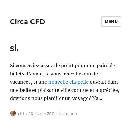
Circa CFD
MENU
si.
Si vous aviez assez de point pour une paire de
billets d’avion, si vous aviez besoin de
vacances, si une
nouvelle chapelle
ouvrait dans
une belle et plaisante ville connue et appréciée,
devrions nous planifier un voyage? Na…
Auteur
Publié
Catégories
cfd
10 février 2004
aucune
le