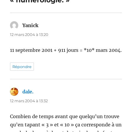
« numérologie. »
Yanick
dit :
12 mars 2004 à 13:20
11 septembre 2001 + 911 jours = *10* mars 2004.
Répondre
dale.
dit :
12 mars 2004 à 13:32
Combien de temps avant que quelqu’un trouve
qu’en tapant « 3 » et « 10 » ça corresponde à un