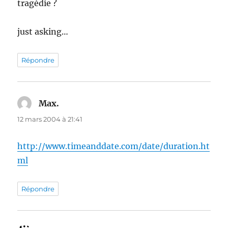
tragédie ?
just asking…
Répondre
Max.
dit :
12 mars 2004 à 21:41
http://www.timeanddate.com/date/duration.ht
ml
Répondre