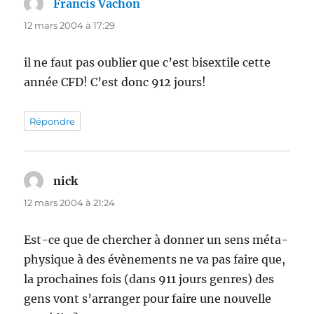
Francis Vachon
dit :
12 mars 2004 à 17:29
il ne faut pas oublier que c’est bisextile cette
année CFD! C’est donc 912 jours!
Répondre
nick
dit :
12 mars 2004 à 21:24
Est-ce que de chercher à donner un sens méta-
physique à des évènements ne va pas faire que,
la prochaines fois (dans 911 jours genres) des
gens vont s’arranger pour faire une nouvelle