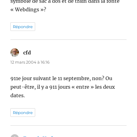
symbole de sac à dos et de train dans la fonte
« Webdings »?
Répondre
cfd
dit :
12 mars 2004 à 16:16
911e jour suivant le 11 septembre, non? Ou
peut-être, il y a 911 jours « entre » les deux
dates.
Répondre