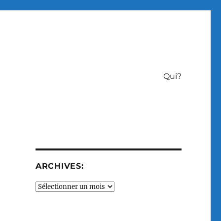
Qui?
ARCHIVES:
Archives: