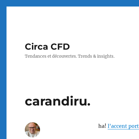
Circa CFD
Tendances et découvertes. Trends & insights.
carandiru.
ha!
l’accent por