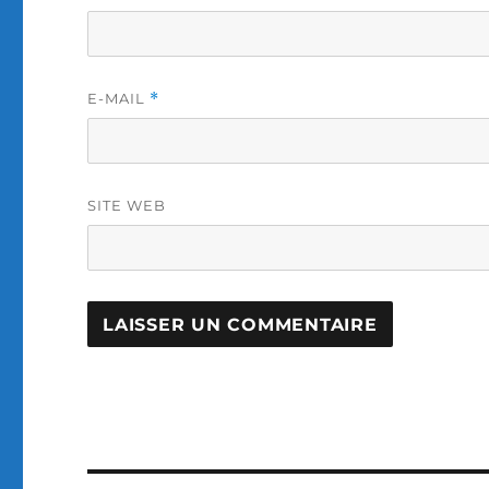
E-MAIL
*
SITE WEB