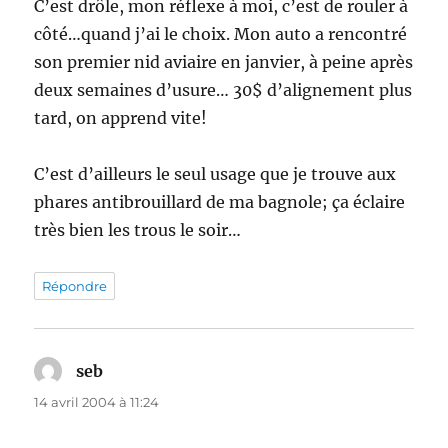
C’est drôle, mon réflexe à moi, c’est de rouler à
côté…quand j’ai le choix. Mon auto a rencontré
son premier nid aviaire en janvier, à peine après
deux semaines d’usure… 30$ d’alignement plus
tard, on apprend vite!
C’est d’ailleurs le seul usage que je trouve aux
phares antibrouillard de ma bagnole; ça éclaire
très bien les trous le soir…
Répondre
seb
dit :
14 avril 2004 à 11:24