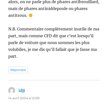
alors, on ne parle plus de phares antibrouillard,
mais de phares antiniddepoule ou phares
antitrous.
N.B. Commentaire complètement inutile de ma
part, mais comme CFD dit que c’est lorsqu’il
parle de voiture que nous sommes les plus
volubiles, je me dis qu’il fallait que je fasse ma
part.
Répondre
idji
dit :
14 avril 2004 à 12:09