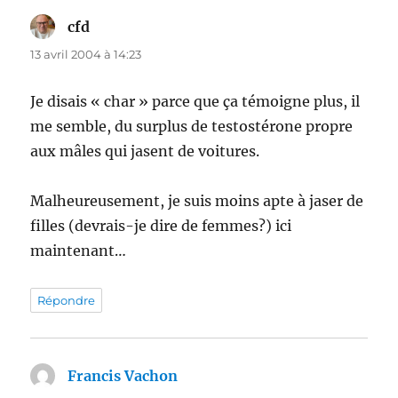
cfd
dit :
13 avril 2004 à 14:23
Je disais « char » parce que ça témoigne plus, il
me semble, du surplus de testostérone propre
aux mâles qui jasent de voitures.
Malheureusement, je suis moins apte à jaser de
filles (devrais-je dire de femmes?) ici
maintenant…
Répondre
Francis Vachon
dit :