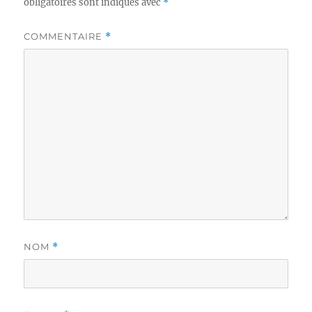
obligatoires sont indiqués avec
*
COMMENTAIRE
*
NOM
*