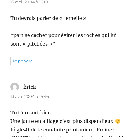
13 avril 2004 à 15:10
Tu devrais parler de « femelle »
*part se cacher pour éviter les roches qui lui
sont « pitchées »*
Répondre
Érick
dit :
13 avril 2004 à 15:46
Tu t’en sort bien…
Une jante en alliage c’est plus dispendieux
Règle#1 de le conduite printanière: Freiner