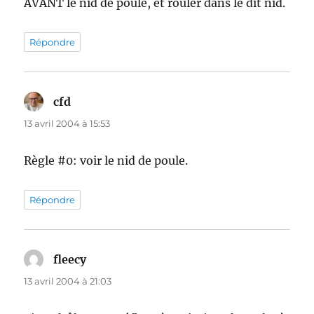
AVANT le nid de poule, et rouler dans le dit nid.
Répondre
cfd
dit :
13 avril 2004 à 15:53
Règle #0: voir le nid de poule.
Répondre
fleecy
dit :
13 avril 2004 à 21:03