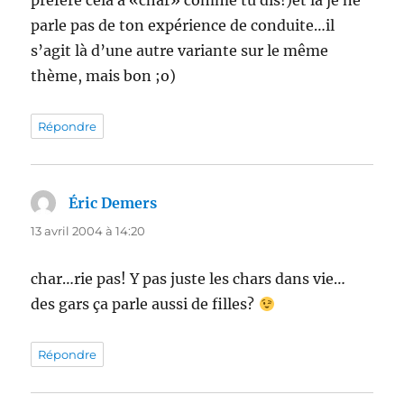
préfère cela à «char» comme tu dis!)et là je ne
parle pas de ton expérience de conduite…il
s’agit là d’une autre variante sur le même
thème, mais bon ;o)
Répondre
Éric Demers
dit :
13 avril 2004 à 14:20
char…rie pas! Y pas juste les chars dans vie…
des gars ça parle aussi de filles?
Répondre