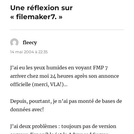
Une réflexion sur
« filemaker7. »
fleecy
dit :
14 mai 2004 à 22:35
J’ai eu les yeux humides en voyant FMP 7
arriver chez moi 24 heures après son annonce
officielle (merci, VLA!)…
Depuis, pourtant, je n’ai pas monté de bases de
données avec!
J’ai deux problèmes : toujours pas de version