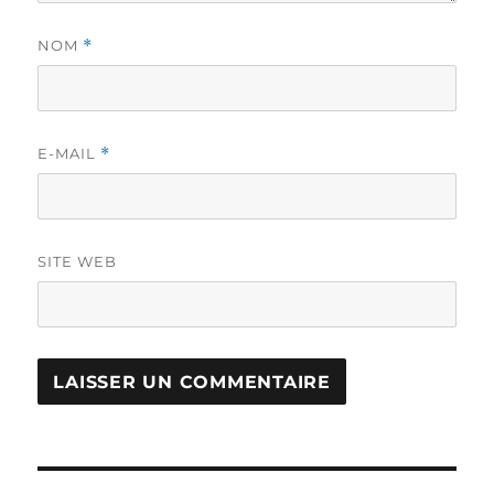
NOM
*
E-MAIL
*
SITE WEB
Navigation