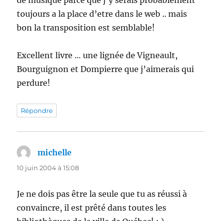
de musique parce que j’y serais probablement
toujours a la place d’etre dans le web .. mais
bon la transposition est semblable!
Excellent livre … une lignée de Vigneault,
Bourguignon et Dompierre que j’aimerais qui
perdure!
Répondre
michelle
dit :
10 juin 2004 à 15:08
Je ne dois pas être la seule que tu as réussi à
convaincre, il est prêté dans toutes les