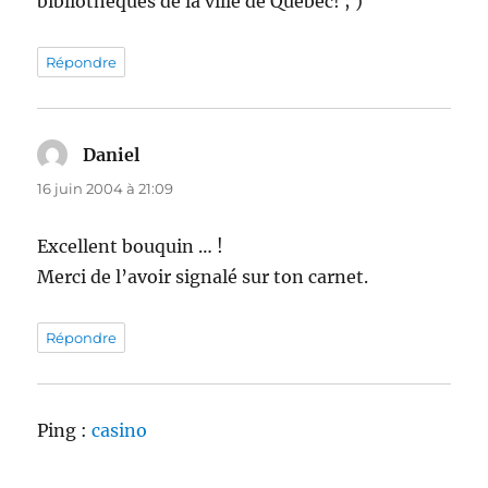
bibliothèques de la ville de Québec! ; )
Répondre
Daniel
dit :
16 juin 2004 à 21:09
Excellent bouquin … !
Merci de l’avoir signalé sur ton carnet.
Répondre
Ping :
casino