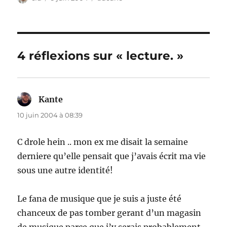
le
4 réflexions sur « lecture. »
Kante
dit :
10 juin 2004 à 08:39
C drole hein .. mon ex me disait la semaine
derniere qu’elle pensait que j’avais écrit ma vie
sous une autre identité!
Le fana de musique que je suis a juste été
chanceux de pas tomber gerant d’un magasin