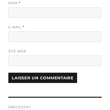
NOM
*
E-MAIL
*
SITE WEB
Navigation
PRÉCÉDENT