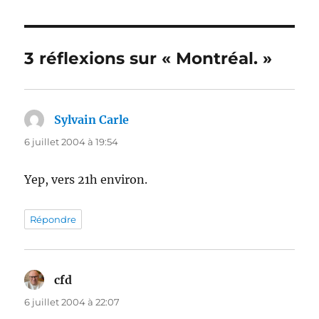
3 réflexions sur « Montréal. »
Sylvain Carle
dit :
6 juillet 2004 à 19:54
Yep, vers 21h environ.
Répondre
cfd
dit :
6 juillet 2004 à 22:07