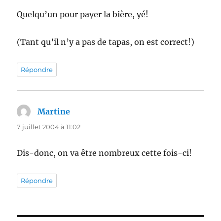
Quelqu’un pour payer la bière, yé!
(Tant qu’il n’y a pas de tapas, on est correct!)
Répondre
Martine
dit :
7 juillet 2004 à 11:02
Dis-donc, on va être nombreux cette fois-ci!
Répondre