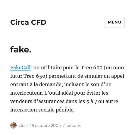
Circa CFD
MENU
fake.
FakeCall
: un utilitaire pour le Treo 600 (ou mon
futur Treo 650) permettant de simuler un appel
entrant à la demande, incluant le son d’un
interlocuteur. L’outil idéal pour éviter les
vendeurs d’assurances dans les 5 à 7 ou autre
interaction sociale pénible.
Auteur
Publié
Catégories
cfd
19 octobre 2004
aucune
le