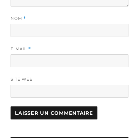
NOM
*
E-MAIL
*
SITE WEB