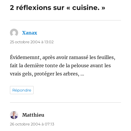
2 réflexions sur « cuisine. »
Xanax
dit :
25 octobre 2004 à 13:02
Évidememnt, après avoir ramassé les feuilles,
fait la dernière tonte de la pelouse avant les
vrais gels, protéger les arbres, …
Répondre
Matthieu
dit :
26 octobre 2004 à 07:13