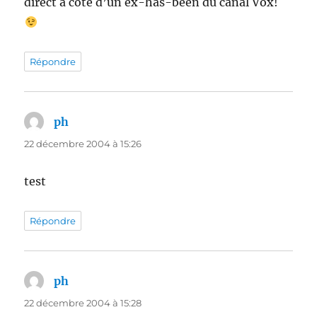
direct à côté d’un ex-has-been du canal Vox!
Répondre
ph
dit :
22 décembre 2004 à 15:26
test
Répondre
ph
dit :
22 décembre 2004 à 15:28