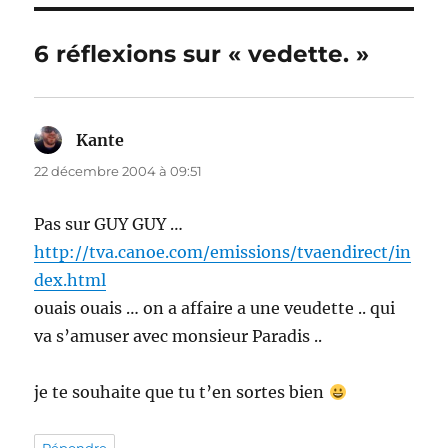
6 réflexions sur « vedette. »
Kante
dit :
22 décembre 2004 à 09:51
Pas sur GUY GUY …
http://tva.canoe.com/emissions/tvaendirect/in
dex.html
ouais ouais … on a affaire a une veudette .. qui
va s’amuser avec monsieur Paradis ..
je te souhaite que tu t’en sortes bien