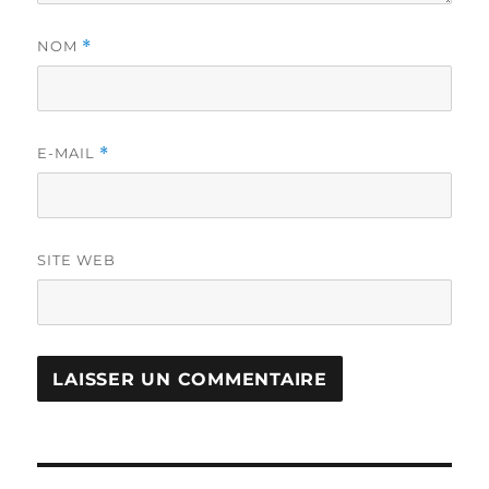
NOM
*
E-MAIL
*
SITE WEB
Navigation