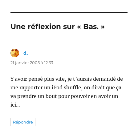
Une réflexion sur « Bas. »
d.
dit :
21 janvier 2005 à 12:33
Y avoir pensé plus vite, je t’aurais demandé de
me rapporter un iPod shuffle, on dirait que ça
va prendre un bout pour pouvoir en avoir un
ici…
Répondre