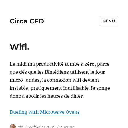
Circa CFD
MENU
Wifi.
Le midi ma productivité tombe à zéro, parce
que dès que les iXmédiens utilisent le four
micro-ondes, la connexion wifi devient
instable, pratiquement inutilisable. Je songe
donc à abolir les heures de diner.
Dueling with Microwave Ovens
Auteur
Publié
Catégories
cfd
22 février 2005
aucune