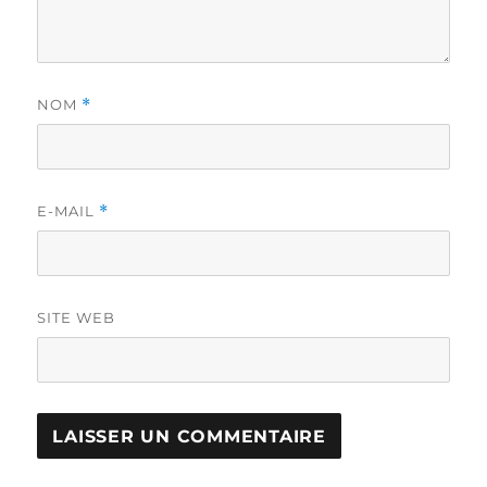
NOM
*
E-MAIL
*
SITE WEB