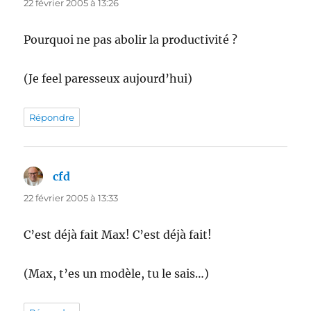
22 février 2005 à 13:26
Pourquoi ne pas abolir la productivité ?
(Je feel paresseux aujourd’hui)
Répondre
cfd
dit :
22 février 2005 à 13:33
C’est déjà fait Max! C’est déjà fait!
(Max, t’es un modèle, tu le sais…)