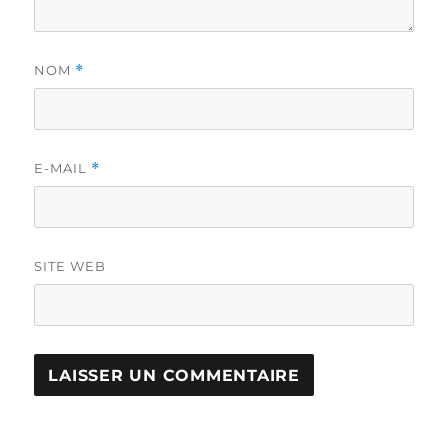
NOM
*
E-MAIL
*
SITE WEB