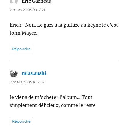
Eric Garneau
dit :
2 mars 2005 à 07:21
Erick : Non. Le gars à la guitare au keynote c’est
John Mayer.
Répondre
miss.sushi
dit :
2 mars 2005 à 12:16
Je viens de m’acheter l’album… Tout
simplement délicieux, comme le reste
Répondre