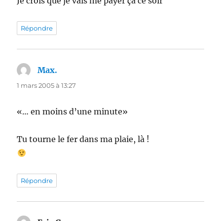
Je crois que je vais me payer ça ce soir
Répondre
Max.
dit :
1 mars 2005 à 13:27
«… en moins d’une minute»
Tu tourne le fer dans ma plaie, là !
Répondre