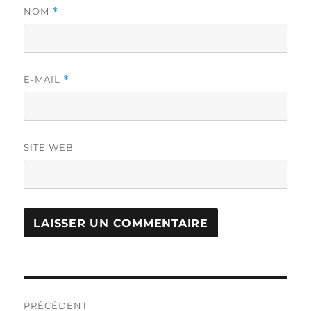
NOM
*
E-MAIL
*
SITE WEB
Navigation
PRÉCÉDENT