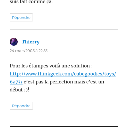
suis fait comme ça.
Répondre
Thierry
dit :
24 mars 2005 à 22:55
Pour les étampes voilà une solution :
http://www.thinkgeek.com/cubegoodies/toys/
6a73/
c’est pas la perfection mais c’est un
début ;)!
Répondre