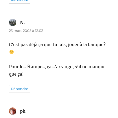
Répondre
N.
dit :
23 mars 2005 à 13:03
C’est pas déjà ça que tu fais, jouer à la banque?
Pour les étampes, ça s’arrange, s’il ne manque
que ça!
Répondre
ph
dit :