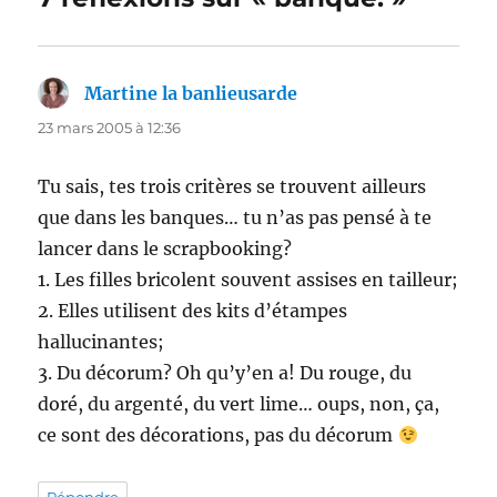
Martine la banlieusarde
dit :
23 mars 2005 à 12:36
Tu sais, tes trois critères se trouvent ailleurs
que dans les banques… tu n’as pas pensé à te
lancer dans le scrapbooking?
1. Les filles bricolent souvent assises en tailleur;
2. Elles utilisent des kits d’étampes
hallucinantes;
3. Du décorum? Oh qu’y’en a! Du rouge, du
doré, du argenté, du vert lime… oups, non, ça,
ce sont des décorations, pas du décorum