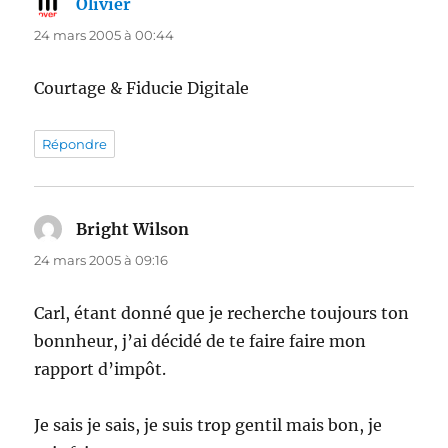
Olivier
dit :
24 mars 2005 à 00:44
Courtage & Fiducie Digitale
Répondre
Bright Wilson
dit :
24 mars 2005 à 09:16
Carl, étant donné que je recherche toujours ton
bonnheur, j’ai décidé de te faire faire mon
rapport d’impôt.
Je sais je sais, je suis trop gentil mais bon, je