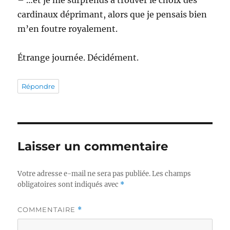
– …et je me surprends à trouver le choix des
cardinaux déprimant, alors que je pensais bien
m’en foutre royalement.
Étrange journée. Décidément.
Répondre
Laisser un commentaire
Votre adresse e-mail ne sera pas publiée.
Les champs
obligatoires sont indiqués avec
*
COMMENTAIRE
*