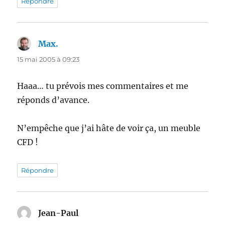
Répondre
Max.
dit :
15 mai 2005 à 09:23
Haaa… tu prévois mes commentaires et me
réponds d’avance.
N’empêche que j’ai hâte de voir ça, un meuble
CFD !
Répondre
Jean-Paul
dit :