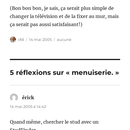
(Bon bon bon, je sais, ça serait plus simple de
changer la télévision et de la fixer au mur, mais
ça serait pas aussi satisfaisant!)
Auteur
Publié
Catégories
cfd
14 mai 2005
aucune
le
5 réflexions sur « menuiserie. »
érick
dit :
14 mai 2005 à 14:42
Quand même, chercher le stud avec un