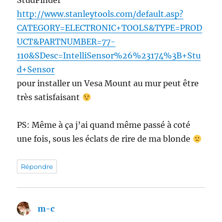
StudFinder
http://www.stanleytools.com/default.asp?
CATEGORY=ELECTRONIC+TOOLS&TYPE=PROD
UCT&PARTNUMBER=77-
110&SDesc=IntelliSensor%26%23174%3B+Stu
d+Sensor
pour installer un Vesa Mount au mur peut être
très satisfaisant
PS: Même à ça j’ai quand même passé à coté
une fois, sous les éclats de rire de ma blonde
Répondre
m-c
dit :