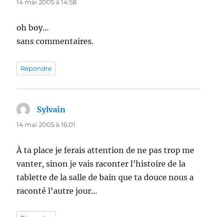
14 mai 2005 à 14:58
oh boy…
sans commentaires.
Répondre
Sylvain
dit :
14 mai 2005 à 16:01
À ta place je ferais attention de ne pas trop me
vanter, sinon je vais raconter l’histoire de la
tablette de la salle de bain que ta douce nous a
raconté l’autre jour…