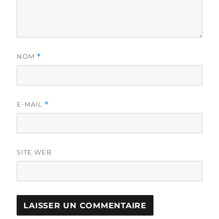
NOM
*
E-MAIL
*
SITE WEB