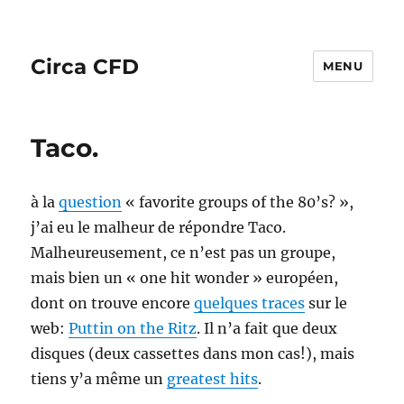
Circa CFD
MENU
Taco.
à la
question
« favorite groups of the 80’s? »,
j’ai eu le malheur de répondre Taco.
Malheureusement, ce n’est pas un groupe,
mais bien un « one hit wonder » européen,
dont on trouve encore
quelques traces
sur le
web:
Puttin on the Ritz
. Il n’a fait que deux
disques (deux cassettes dans mon cas!), mais
tiens y’a même un
greatest hits
.