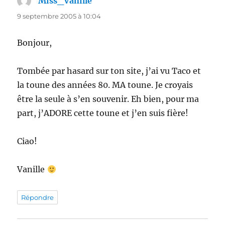
Miss_Vanille
dit :
9 septembre 2005 à 10:04
Bonjour,
Tombée par hasard sur ton site, j’ai vu Taco et
la toune des années 80. MA toune. Je croyais
être la seule à s’en souvenir. Eh bien, pour ma
part, j’ADORE cette toune et j’en suis fière!
Ciao!
Vanille
Répondre