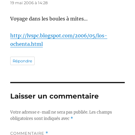
19 mai 2006 à 14:28
Voyage dans les boules à mites…
http://lvspc.blogspot.com/2006/05/los-
ochenta.html
Répondre
Laisser un commentaire
Votre adresse e-mail ne sera pas publiée.
Les champs
obligatoires sont indiqués avec
*
COMMENTAIRE
*