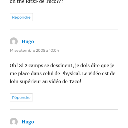
on the Ritz» de Taco???
Répondre
Hugo
dit :
14 septembre 2005 à 10:04
Oh! Si 2 camps se dessinent, je dois dire que je
me place dans celui de Physical. Le vidéo est de
loin supérieur au vidéo de Taco!
Répondre
Hugo
dit :