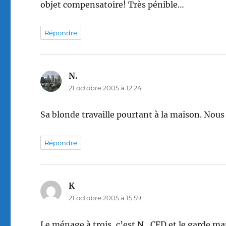
objet compensatoire! Très pénible…
Répondre
N.
dit :
21 octobre 2005 à 12:24
Sa blonde travaille pourtant à la maison. Nous
Répondre
K
dit :
21 octobre 2005 à 15:59
Le ménage à trois, c’est N., CFD et le garde m