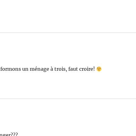
 formons un ménage à trois, faut croire!
anger???