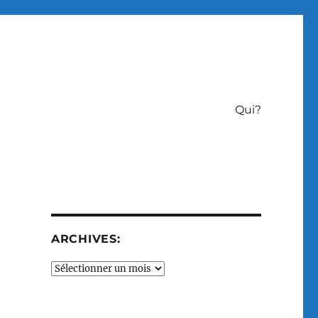
Qui?
ARCHIVES:
Archives: