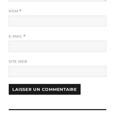
NOM
*
E-MAIL
*
SITE WEB