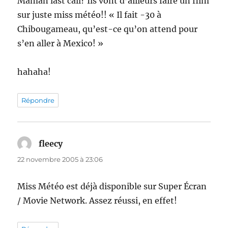
Maman last call? Ils vont d’ailleurs faire un film
sur juste miss météo!! « Il fait -30 à
Chibougameau, qu’est-ce qu’on attend pour
s’en aller à Mexico! »
hahaha!
Répondre
fleecy
dit :
22 novembre 2005 à 23:06
Miss Météo est déjà disponible sur Super Écran
/ Movie Network. Assez réussi, en effet!