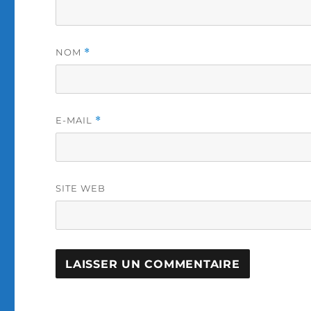
NOM
*
E-MAIL
*
SITE WEB