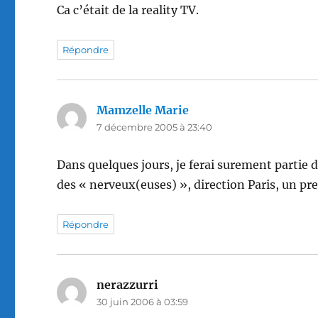
Ca c’était de la reality TV.
Répondre
Mamzelle Marie
dit :
7 décembre 2005 à 23:40
Dans quelques jours, je ferai surement partie 
des « nerveux(euses) », direction Paris, un pr
Répondre
nerazzurri
dit :
30 juin 2006 à 03:59