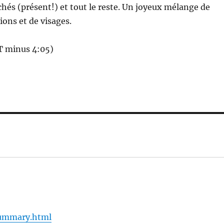
nchés (présent!) et tout le reste. Un joyeux mélange de
ions et de visages.
 T minus 4:05)
summary.html