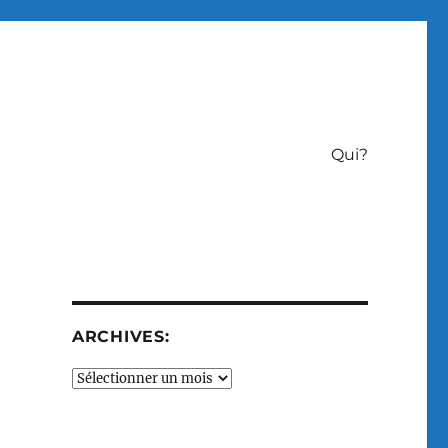
Qui?
ARCHIVES:
Archives: