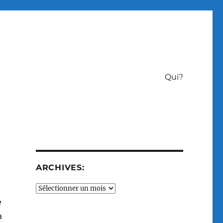
Qui?
ARCHIVES:
Archives:
e
a