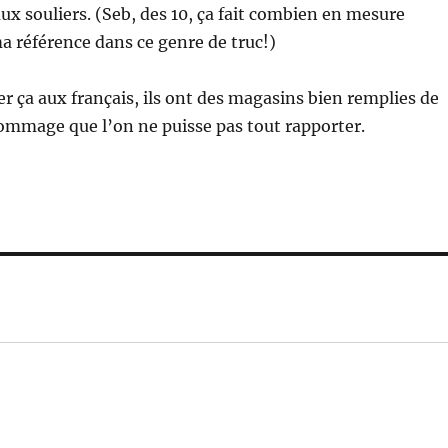
x souliers. (Seb, des 10, ça fait combien en mesure
ma référence dans ce genre de truc!)
er ça aux français, ils ont des magasins bien remplies de
ommage que l’on ne puisse pas tout rapporter.