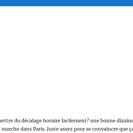
ttre du décalage horaire facilement? une bonne dizain
 marche dans Paris. Juste assez pour se convaincre que ç