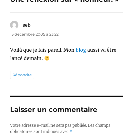
seb
dit :
13 décembre 2005 à 23:22
Voilà que je fais pareil. Mon
blog
aussi va être
lancé demain.
Répondre
Laisser un commentaire
Votre adresse e-mail ne sera pas publiée.
Les champs
obligatoires sont indiqués avec
*