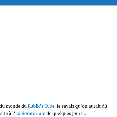
du monde du
Rubik’s Cube
. Je savais qu’on aurait dû
ite à l’
Exploratorium
de quelques jours…