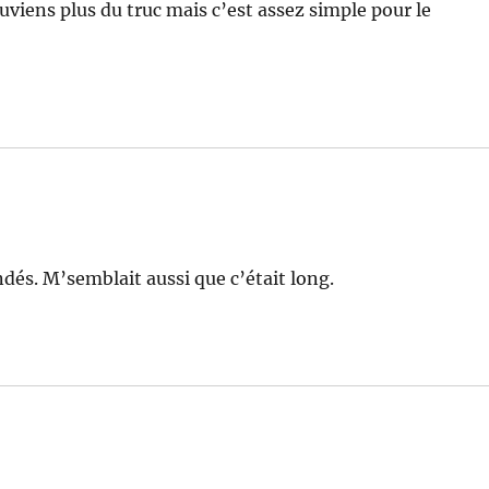
iens plus du truc mais c’est assez simple pour le
ndés. M’semblait aussi que c’était long.