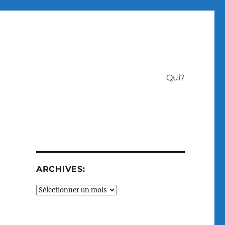
Qui?
ARCHIVES:
Archives: