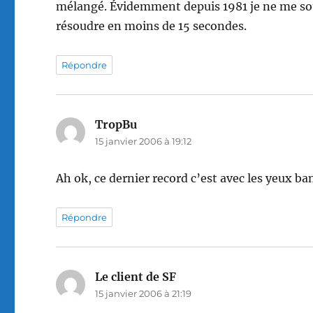
mélangé. Évidemment depuis 1981 je ne me souv
résoudre en moins de 15 secondes.
Répondre
TropBu
dit :
15 janvier 2006 à 19:12
Ah ok, ce dernier record c’est avec les yeux ba
Répondre
Le client de SF
dit :
15 janvier 2006 à 21:19