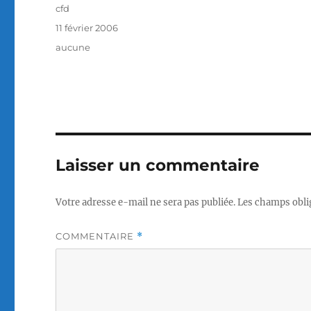
Auteur
cfd
Publié
11 février 2006
le
Catégories
aucune
Laisser un commentaire
Votre adresse e-mail ne sera pas publiée.
Les champs obli
COMMENTAIRE
*