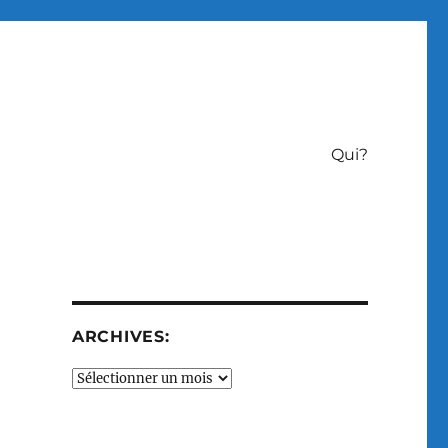
Qui?
ARCHIVES:
Archives: