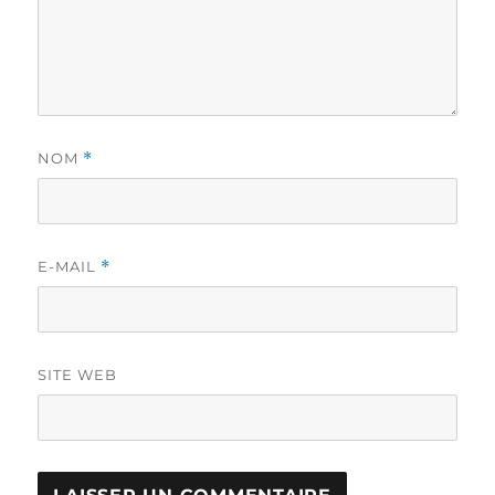
NOM
*
E-MAIL
*
SITE WEB