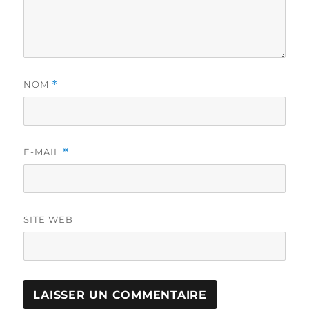
NOM
*
E-MAIL
*
SITE WEB