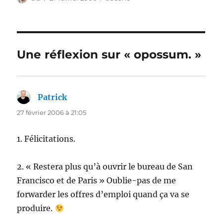
le
Une réflexion sur « opossum. »
Patrick
dit :
27 février 2006 à 21:05
1. Félicitations.
2. « Restera plus qu’à ouvrir le bureau de San
Francisco et de Paris » Oublie-pas de me
forwarder les offres d’emploi quand ça va se
produire.