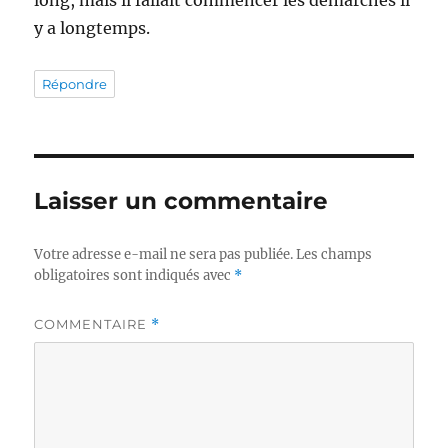
long, mais il fallait commencer les démarches il
y a longtemps.
Répondre
Laisser un commentaire
Votre adresse e-mail ne sera pas publiée.
Les champs
obligatoires sont indiqués avec
*
COMMENTAIRE
*