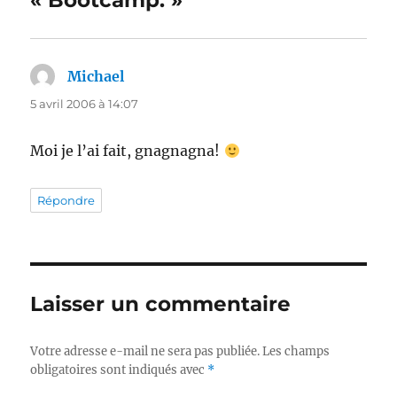
« Bootcamp. »
Michael
dit :
5 avril 2006 à 14:07
Moi je l’ai fait, gnagnagna!
Répondre
Laisser un commentaire
Votre adresse e-mail ne sera pas publiée.
Les champs
obligatoires sont indiqués avec
*