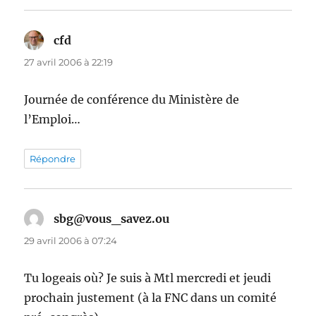
cfd
dit :
27 avril 2006 à 22:19
Journée de conférence du Ministère de
l’Emploi…
Répondre
sbg@vous_savez.ou
dit :
29 avril 2006 à 07:24
Tu logeais où? Je suis à Mtl mercredi et jeudi
prochain justement (à la FNC dans un comité