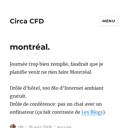
Circa CFD
MENU
montréal.
Journée trop bien remplie, faudrait que je
planifie venir ne rien faire Montréal.
Drôle d’hôtel, 100 Mo d’Internet ambiant
gratuit.
Drôle de conférence: pas un chat avec un
ordinateur (ça fait contraste de
Les Blogs
).
Auteur
Publié
Catégories
cfd
26 avril 2006
aucune