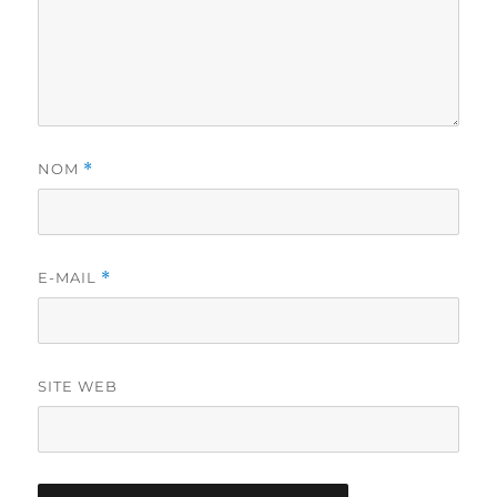
NOM
*
E-MAIL
*
SITE WEB