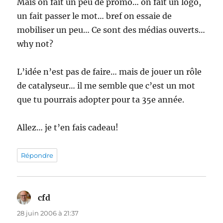
Mais on fait un peu de promo… on fait un logo,
un fait passer le mot… bref on essaie de
mobiliser un peu… Ce sont des médias ouverts…
why not?
L’idée n’est pas de faire… mais de jouer un rôle
de catalyseur… il me semble que c’est un mot
que tu pourrais adopter pour ta 35e année.
Allez… je t’en fais cadeau!
Répondre
cfd
dit :
28 juin 2006 à 21:37