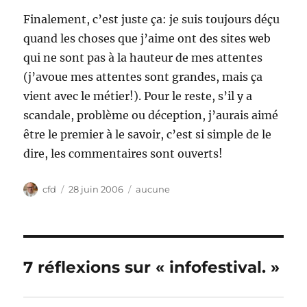
Finalement, c’est juste ça: je suis toujours déçu
quand les choses que j’aime ont des sites web
qui ne sont pas à la hauteur de mes attentes
(j’avoue mes attentes sont grandes, mais ça
vient avec le métier!). Pour le reste, s’il y a
scandale, problème ou déception, j’aurais aimé
être le premier à le savoir, c’est si simple de le
dire, les commentaires sont ouverts!
Auteur
Publié
Catégories
cfd
28 juin 2006
aucune
le
7 réflexions sur « infofestival. »