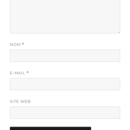
NOM
*
E-MAIL
*
SITE WEB