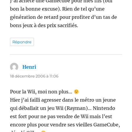
J’ai acheté une Gamecube pour mes fils (oui
bon la bonne excuse). Rien de tel qu’une
génération de retard pour profiter d’un tas de
bons jeux à des prix sacrifiés.
Répondre
Henri
dit :
18 décembre 2006 à 11:06
Pour la Wii, moi non plus…
Hier j’ai failli agresser dans le métro un jeune
qui déballait un jeu Wii (Rayman)… Nintendo
est fort pour ne pas vendre de Wii mais l’est
encore plus pour vendre ses vieilles GameCube,