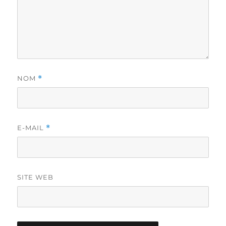
NOM
*
E-MAIL
*
SITE WEB