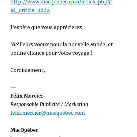
http://www.macquebec.com/article.php3?
id_article=2642
J’espère que vous apprécierez !
Meilleurs voeux pour la nouvelle année, et
bonne chance pour votre voyage !
Cordialement,
—
Félix Mercier
Responsable Publicité / Marketing
felix.mercier@macquebec.com
MacQuébec