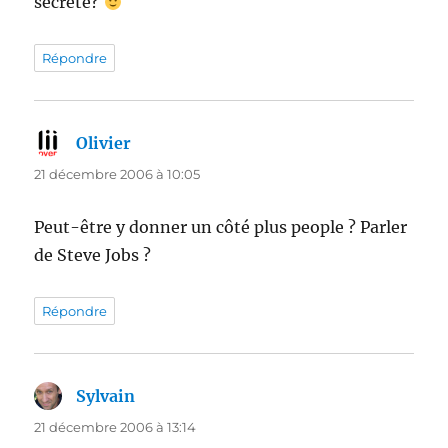
secrète?
Répondre
Olivier
dit :
21 décembre 2006 à 10:05
Peut-être y donner un côté plus people ? Parler
de Steve Jobs ?
Répondre
Sylvain
dit :
21 décembre 2006 à 13:14