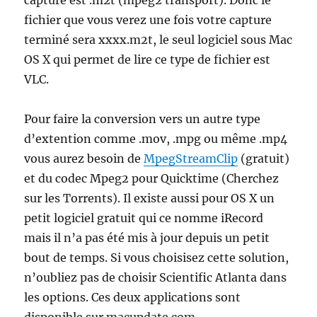
capture est .m2t (mpeg2 transport). Donc le
fichier que vous verez une fois votre capture
terminé sera xxxx.m2t, le seul logiciel sous Mac
OS X qui permet de lire ce type de fichier est
VLC.
Pour faire la conversion vers un autre type
d’extention comme .mov, .mpg ou même .mp4
vous aurez besoin de
MpegStreamClip
(gratuit)
et du codec Mpeg2 pour Quicktime (Cherchez
sur les Torrents). Il existe aussi pour OS X un
petit logiciel gratuit qui ce nomme iRecord
mais il n’a pas été mis à jour depuis un petit
bout de temps. Si vous choisisez cette solution,
n’oubliez pas de choisir Scientific Atlanta dans
les options. Ces deux applications sont