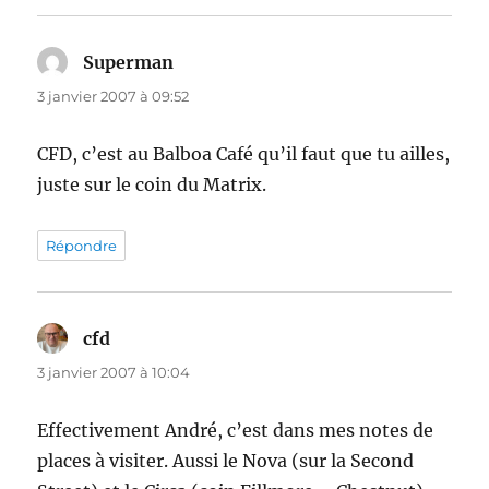
Superman
dit :
3 janvier 2007 à 09:52
CFD, c’est au Balboa Café qu’il faut que tu ailles,
juste sur le coin du Matrix.
Répondre
cfd
dit :
3 janvier 2007 à 10:04
Effectivement André, c’est dans mes notes de
places à visiter. Aussi le Nova (sur la Second