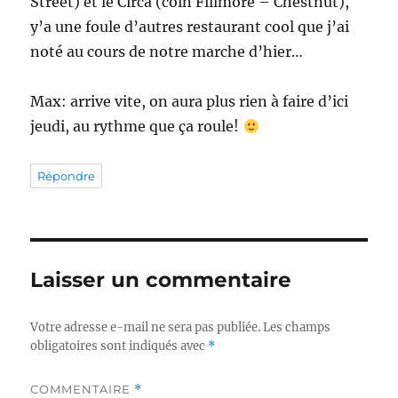
Street) et le Circa (coin Fillmore – Chestnut),
y’a une foule d’autres restaurant cool que j’ai
noté au cours de notre marche d’hier…
Max: arrive vite, on aura plus rien à faire d’ici
jeudi, au rythme que ça roule!
Répondre
Laisser un commentaire
Votre adresse e-mail ne sera pas publiée.
Les champs
obligatoires sont indiqués avec
*
COMMENTAIRE
*