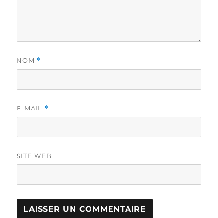
NOM
*
E-MAIL
*
SITE WEB