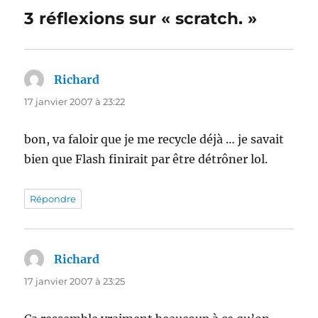
3 réflexions sur « scratch. »
Richard
dit :
17 janvier 2007 à 23:22
bon, va faloir que je me recycle déjà … je savait
bien que Flash finirait par être détrôner lol.
Répondre
Richard
dit :
17 janvier 2007 à 23:25