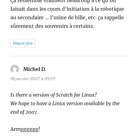
Ça ressemble vraiment beaucoup à ce qu’on
faisait dans les cours d’initiation à la robotique
au secondaire … l’usine de bille, etc. ça rappelle
sûrement des souvenirs à certains.
Répondre
Michel D.
dit :
18 janvier 2007 à 09:07
Is there a version of Scratch for Linux?
We hope to have a Linux version available by the
end of 2007.
Arrrgggggg!