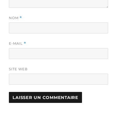
NOM
*
E-MAIL
*
SITE WEB