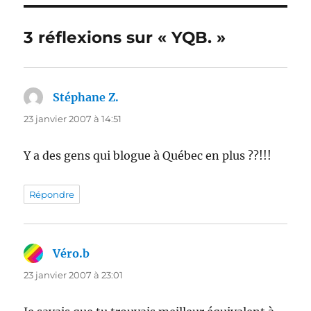
3 réflexions sur « YQB. »
Stéphane Z.
dit :
23 janvier 2007 à 14:51
Y a des gens qui blogue à Québec en plus ??!!!
Répondre
Véro.b
dit :
23 janvier 2007 à 23:01