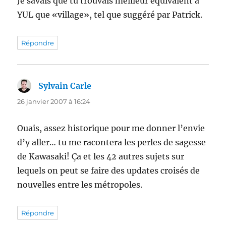
Je savais que tu trouvais meilleur équivalent à
YUL que «village», tel que suggéré par Patrick.
Répondre
Sylvain Carle
dit :
26 janvier 2007 à 16:24
Ouais, assez historique pour me donner l’envie
d’y aller… tu me racontera les perles de sagesse
de Kawasaki! Ça et les 42 autres sujets sur
lequels on peut se faire des updates croisés de
nouvelles entre les métropoles.
Répondre